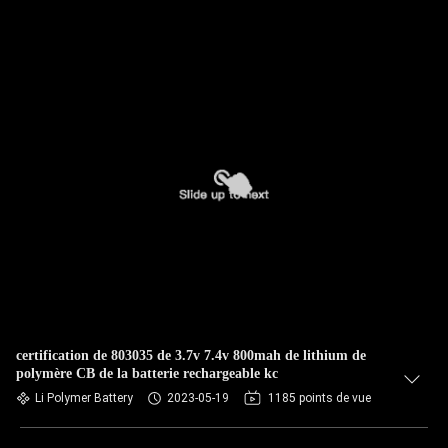
certification de 803035 de 3.7v 7.4v 800mah de lithium de
polymère CB de la batterie rechargeable kc
Li Polymer Battery
2023-05-19
1185 points de vue