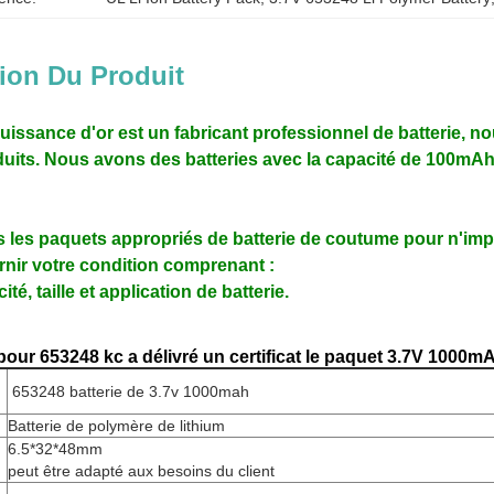
ion Du Produit
uissance d'or est un fabricant professionnel de batterie,
nou
duits. Nous avons des batteries avec la capacité
de 100mAh~
les paquets appropriés de batterie de coutume pour n'impo
rnir votre condition comprenant :
té, taille et application de batterie.
our 653248 kc a délivré un certificat le paquet 3.7V 1000mA
653248 batterie de 3.7v 1000mah
Batterie de polymère de lithium
6.5*32*48mm
peut être adapté aux besoins du client