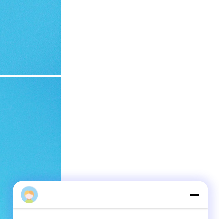
linda