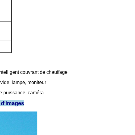
ntelligent couvrant de chauffage
 vide, lampe, moniteur
 de puissance, caméra
d'images