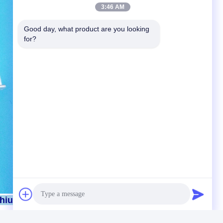
3:46 AM
Good day, what product are you looking 
for?
thium 3.7V