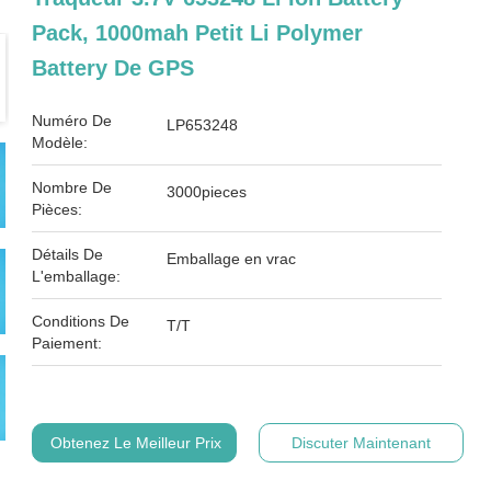
Pack, 1000mah Petit Li Polymer
Battery De GPS
Numéro De
LP653248
Modèle:
Nombre De
3000pieces
Pièces:
Détails De
Emballage en vrac
L'emballage:
Conditions De
T/T
Paiement:
Obtenez Le Meilleur Prix
Discuter Maintenant