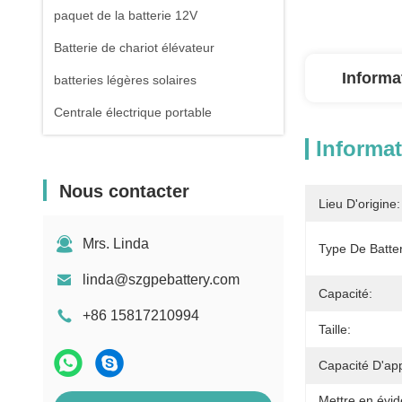
paquet de la batterie 12V
Batterie de chariot élévateur
Informa
batteries légères solaires
Centrale électrique portable
Informat
Nous contacter
Lieu D'origine:
Mrs. Linda
Type De Batter
linda@szgpebattery.com
Capacité:
+86 15817210994
Taille:
Capacité D'ap
Mettre en évid