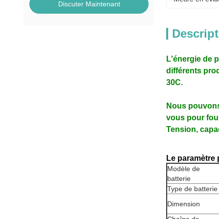
Discuter Maintenant
Descript
L'énergie de p
différents pro
30C.
Nous pouvons 
vous pour fou
Tension, capaci
Le paramètre p
Modèle de
batterie
Type de batterie
Dimension