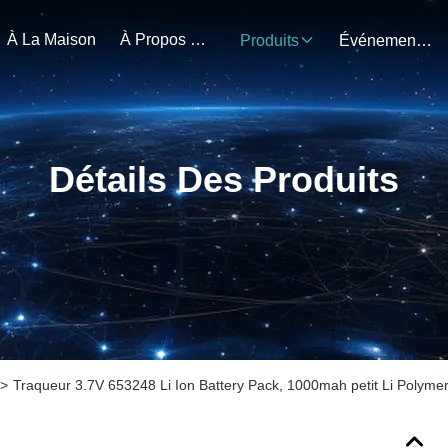
À La Maison
À Propos De Nous
Produits
Événements
Détails Des Produits
>
Traqueur 3.7V 653248 Li Ion Battery Pack, 1000mah petit Li Polyme