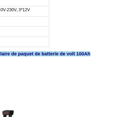
10V-230V, 3*12V
laire de paquet de batterie de volt 100Ah