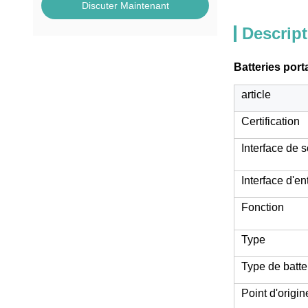
Discuter Maintenant
Descript
Batteries port
article
Certification
Interface de s
Interface d'en
Fonction
Type
Type de batte
Point d'origin