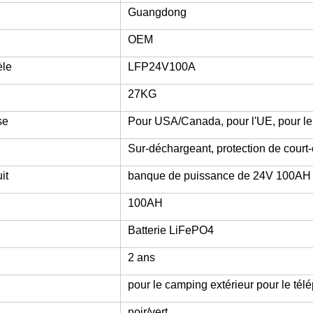
Guangdong
OEM
le
LFP24V100A
27KG
se
Pour USA/Canada, pour l'UE, pour le
Sur-déchargeant, protection de court-
it
banque de puissance de 24V 100AH
100AH
Batterie LiFePO4
2 ans
pour le camping extérieur pour le tél
noir/vert