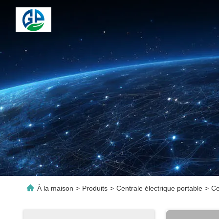
À la maison
>
Produits
>
Centrale électrique portable
>
Ce