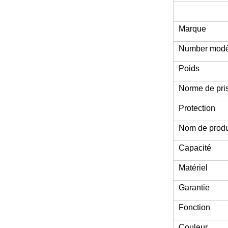
Marque
Number modè
Poids
Norme de pri
Protection
Nom de produ
Capacité
Matériel
Garantie
Fonction
Couleur