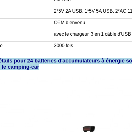
2*5V 2A USB, 1*5V 5A USB, 2*AC 1
OEM bienvenu
avec le chargeur, 3 en 1 câble d'USB
le
2000 fois
tails pour 24 batteries d'accumulateurs à énergie so
 le camping-car