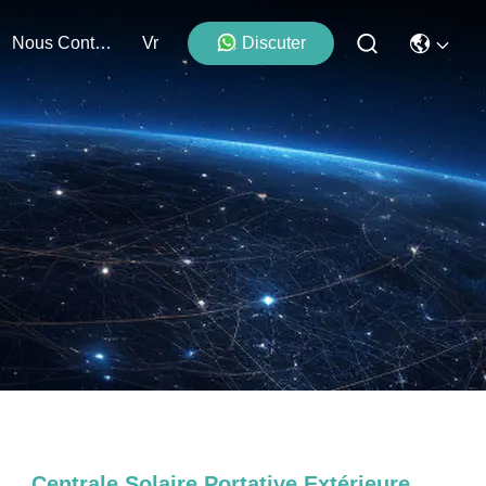
Nous Contacter
Vr
Discuter
Centrale Solaire Portative Extérieure