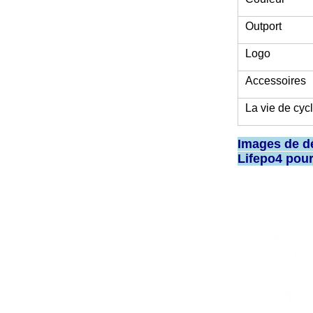
Outport
Logo
Accessoires
La vie de cyc
Images de dé
Lifepo4 pour