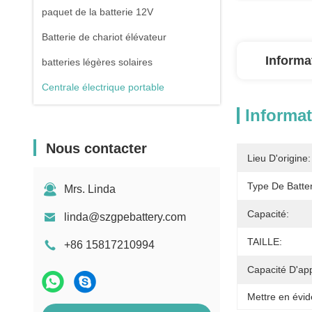
paquet de la batterie 12V
Batterie de chariot élévateur
Informa
batteries légères solaires
Centrale électrique portable
Informat
Nous contacter
Lieu D'origine:
Type De Batter
Mrs. Linda
Capacité:
linda@szgpebattery.com
TAILLE:
+86 15817210994
Capacité D'ap
Mettre en évid