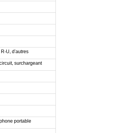
 R-U, d'autres
circuit, surchargeant
éphone portable