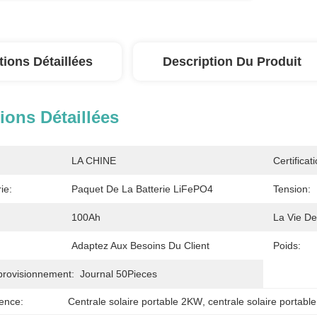
tions Détaillées
Description Du Produit
ions Détaillées
LA CHINE
Certificati
ie:
Paquet De La Batterie LiFePO4
Tension:
100Ah
La Vie De
Adaptez Aux Besoins Du Client
Poids:
provisionnement:
Journal 50Pieces
ence:
Centrale solaire portable 2KW
, 
centrale solaire portab