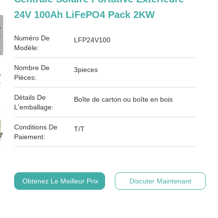
24V 100Ah LiFePO4 Pack 2KW
Numéro De
LFP24V100
Modèle:
Nombre De
3pieces
Pièces:
Détails De
Boîte de carton ou boîte en bois
L'emballage:
Conditions De
T/T
Paiement:
Obtenez Le Meilleur Prix
Discuter Maintenant