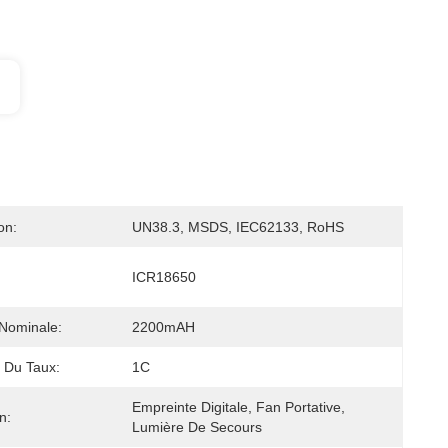
on:
UN38.3, MSDS, IEC62133, RoHS
ICR18650
Nominale:
2200mAH
 Du Taux:
1C
Empreinte Digitale, Fan Portative, 
n:
Lumière De Secours