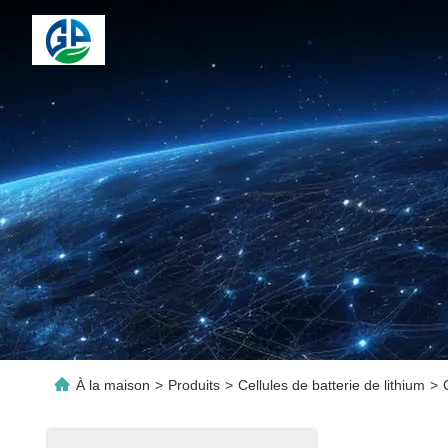
À la maison
>
Produits
>
Cellules de batterie de lithium
>