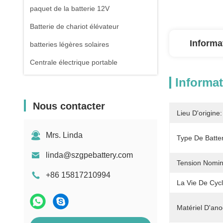
paquet de la batterie 12V
Batterie de chariot élévateur
Informa
batteries légères solaires
Centrale électrique portable
Informat
Nous contacter
Lieu D'origine:
Mrs. Linda
Type De Batter
linda@szgpebattery.com
Tension Nomin
+86 15817210994
La Vie De Cycl
Matériel D'ano