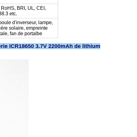
 RoHS, BRI, UL, CEI,
8.3 etc.
oule d'inverseur, lampe,
ière solaire, empreinte
tale, fan de portalbe
tterie ICR18650 3.7V 2200mAh de lithium