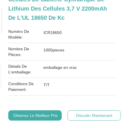
Lithium Des Cellules 3,7 V 2200mAh
De L'UL 18650 De Kc
Numéro De
ICR18650
Modèle:
Nombre De
1000pieces
Pièces:
Détails De
emballage en vrac
L'emballage:
Conditions De
T/T
Paiement:
Obtenez Le Meilleur Prix
Discuter Maintenant