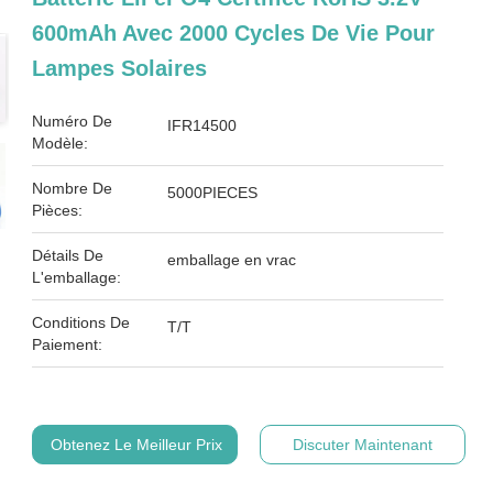
600mAh Avec 2000 Cycles De Vie Pour
Lampes Solaires
Numéro De
IFR14500
Modèle:
Nombre De
5000PIECES
Pièces:
Détails De
emballage en vrac
L'emballage:
Conditions De
T/T
Paiement:
Obtenez Le Meilleur Prix
Discuter Maintenant