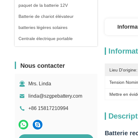
paquet de la batterie 12V
Batterie de chariot élévateur
Informa
batteries légères solaires
Centrale électrique portable
Informat
Nous contacter
Lieu D'origine:
Tension Nomin
Mrs. Linda
Mettre en évid
linda@szgpebattery.com
+86 15817210994
Descript
Batterie r