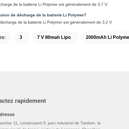
charge de la batterie Li Polymer est généralement de 3,7 V.
ension de décharge de la batterie Li Polymer?
décharge de la batterie Li Polymer est généralement de 3,2 V.
es:
3
7 V 80mah Lipo
2000mAh Li Polymer
actez rapidement
dresse
ancher 11, construisant 9, parc industriel de Tianlixin, la