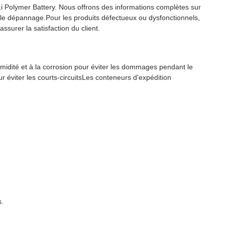
 Li Polymer Battery. Nous offrons des informations complètes sur
ur le dépannage.Pour les produits défectueux ou dysfonctionnels,
surer la satisfaction du client.
umidité et à la corrosion pour éviter les dommages pendant le
r éviter les courts-circuitsLes conteneurs d'expédition
s.