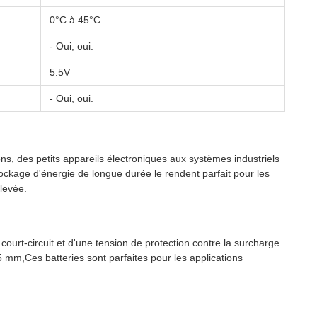
0°C à 45°C
- Oui, oui.
5.5V
- Oui, oui.
ns, des petits appareils électroniques aux systèmes industriels
ockage d'énergie de longue durée le rendent parfait pour les
élevée.
ourt-circuit et d'une tension de protection contre la surcharge
 mm,Ces batteries sont parfaites pour les applications