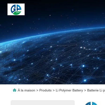
À la maison
>
Produits
>
Li Polymer Battery
>
Batterie Li