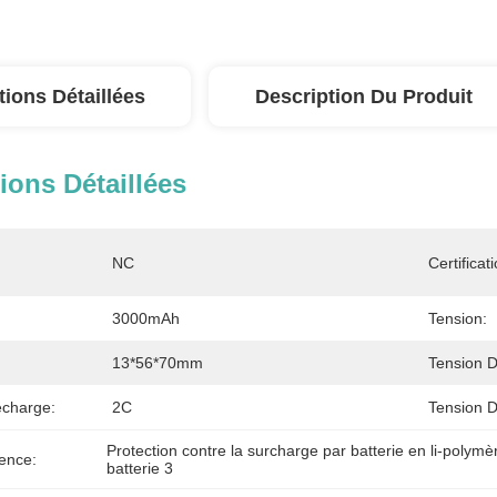
tions Détaillées
Description Du Produit
ions Détaillées
NC
Certificati
3000mAh
Tension:
13*56*70mm
Tension D
charge:
2C
Tension D
Protection contre la surcharge par batterie en li-poly
ence:
batterie 3