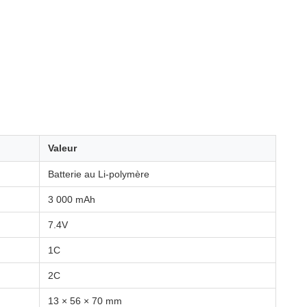
Valeur
Batterie au Li-polymère
3 000 mAh
7.4V
1C
2C
13 × 56 × 70 mm