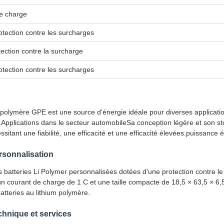
e charge
otection contre les surcharges
tection contre la surcharge
otection contre les surcharges
-polymère GPE est une source d'énergie idéale pour diverses applicatio
.Applications dans le secteur automobileSa conception légère et son st
ssitant une fiabilité, une efficacité et une efficacité élevées.puissance 
rsonnalisation
atteries Li Polymer personnalisées dotées d'une protection contre le c
un courant de charge de 1 C et une taille compacte de 18,5 × 63,5 × 6,5
atteries au lithium polymère.
chnique et services