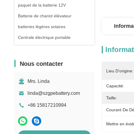
paquet de la batterie 12V
Batterie de chariot élévateur
Informa
batteries légères solaires
Centrale électrique portable
Informat
Nous contacter
Lieu D'origine:
Mrs. Linda
Capacité:
linda@szgpebattery.com
Taille:
+86 15817210994
Courant De Dé
Mettre en évid