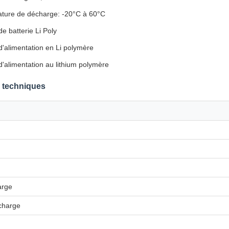
ture de décharge: -20°C à 60°C
e batterie Li Poly
d'alimentation en Li polymère
'alimentation au lithium polymère
s techniques
arge
charge