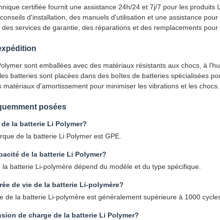
nique certifiée fournit une assistance 24h/24 et 7j/7 pour les produits
 conseils d'installation, des manuels d'utilisation et une assistance po
des services de garantie, des réparations et des remplacements pour as
expédition
 Polymer sont emballées avec des matériaux résistants aux chocs, à l'h
les batteries sont placées dans des boîtes de batteries spécialisées pou
matériaux d'amortissement pour minimiser les vibrations et les chocs.
équemment posées
 de la batterie Li Polymer?
que de la batterie Li Polymer est GPE.
pacité de la batterie Li Polymer?
 la batterie Li-polymère dépend du modèle et du type spécifique.
rée de vie de la batterie Li-polymère?
e de la batterie Li-polymère est généralement supérieure à 1000 cycle
nsion de charge de la batterie Li Polymer?