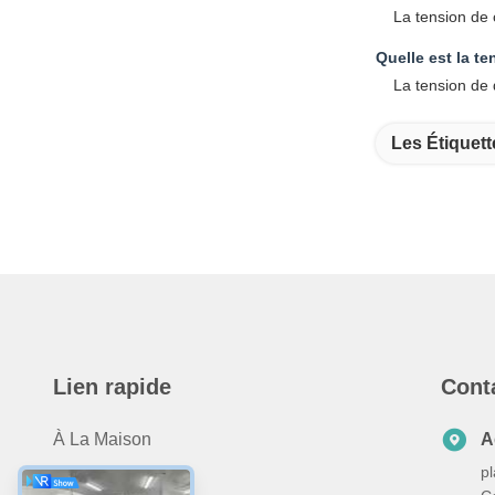
La tension de 
Quelle est la t
La tension de 
Les Étiquett
Lien rapide
Cont
À La Maison
A
pl
Produits