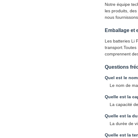
Notre équipe tech
les produits, des
nous fournissons 
Emballage et 
Les batteries Li
transport.Toutes 
comprennent des 
Questions fr
Quel est le nom
Le nom de mar
Quelle est la ca
La capacité de
Quelle est la du
La durée de vi
Quelle est la te