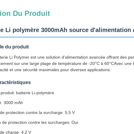
ion Du Produit
ie Li polymère 3000mAh source d'alimentation 
e du produit
erie Li Polymer est une solution d'alimentation avancée offrant des per
acement sur une large plage de température de -20°C à 60°CAvec une te
cacité et une sécurité maximales pour diverses applications.
ractéristiques
roduit: batterie Li-polymère
é: 3000 mAh
de protection contre la surcharge: 5,5 V
 de protection contre les surcharges: Oui
de charge: 4,2 V