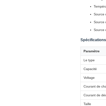
Tempéra
Source d
Source 
Source d
Spécification
Paramètre
Le type
Capacité
Voltage
Courant de ch
Courant de dé
Taille