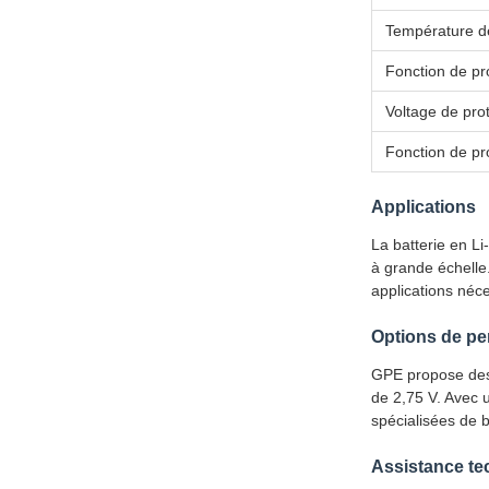
Température d
Fonction de pr
Voltage de pro
Fonction de pr
Applications
La batterie en Li
à grande échelle
applications néce
Options de pe
GPE propose des b
de 2,75 V. Avec 
spécialisées de b
Assistance te