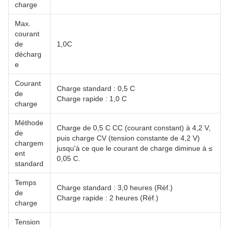
charge
Max.
courant
de
1,0C
décharg
e
Courant
Charge standard : 0,5 C
de
Charge rapide : 1,0 C
charge
Méthode
Charge de 0,5 C CC (courant constant) à 4,2 V,
de
puis charge CV (tension constante de 4,2 V)
chargem
jusqu'à ce que le courant de charge diminue à ≤
ent
0,05 C.
standard
Temps
Charge standard : 3,0 heures (Réf.)
de
Charge rapide : 2 heures (Réf.)
charge
Tension