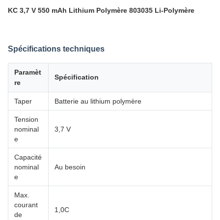
KC 3,7 V 550 mAh Lithium Polymère 803035 Li-Polymère
Spécifications techniques
Paramèt
Spécification
re
Taper
Batterie au lithium polymère
Tension
nominal
3,7 V
e
Capacité
nominal
Au besoin
e
Max.
courant
1,0C
de