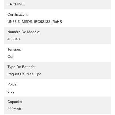
LA CHINE
Certification:
UN38.3, MSDS, IEC62133, RoHS
Numéro De Modèle:
403048
Tension:
Oui
Type De Batterie:
Paquet De Piles Lipo
Poids:
6.5g
Capacité:
550mAh