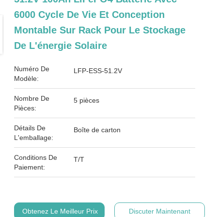
6000 Cycle De Vie Et Conception
Montable Sur Rack Pour Le Stockage
De L'énergie Solaire
Numéro De
LFP-ESS-51.2V
Modèle:
Nombre De
5 pièces
Pièces:
Détails De
Boîte de carton
L'emballage:
Conditions De
T/T
Paiement:
Obtenez Le Meilleur Prix
Discuter Maintenant