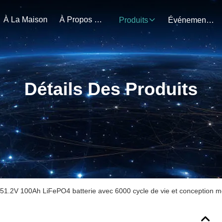
À La Maison
À Propos De Nous
Produits
Événements
Détails Des Produits
51.2V 100Ah LiFePO4 batterie avec 6000 cycle de vie et conception mon