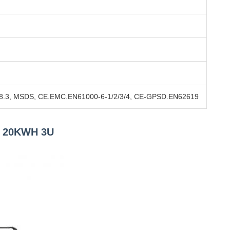
38.3, MSDS, CE.EMC.EN61000-6-1/2/3/4, CE-GPSD.EN62619
 à 20KWH 3U