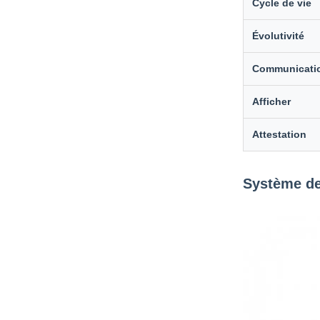
Cycle de vie
Évolutivité
Communicati
Afficher
Attestation
Système de