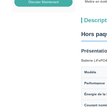
Mettre en évid
Discuter Maintenant
Descript
Hors paqu
Présentati
Batterie LiFePO4
Modèle
Performance
Énergie de la 
Courant nomi