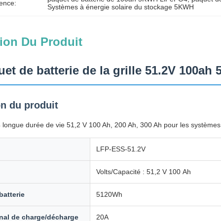
ence:
Systèmes à énergie solaire du stockage 5KWH
ion Du Produit
et de batterie de la grille 51.2V 100a
on du produit
 longue durée de vie 51,2 V 100 Ah, 200 Ah, 300 Ah pour les systèmes 
LFP-ESS-51.2V
Volts/Capacité : 51,2 V 100 Ah
batterie
5120Wh
nal de charge/décharge
20A