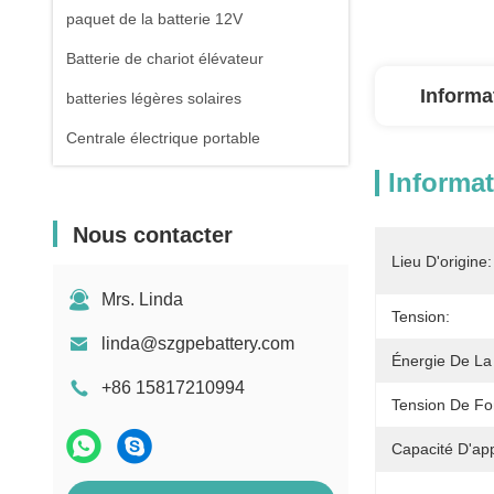
paquet de la batterie 12V
Batterie de chariot élévateur
Informa
batteries légères solaires
Centrale électrique portable
Informat
Nous contacter
Lieu D'origine:
Mrs. Linda
Tension:
linda@szgpebattery.com
Énergie De La 
+86 15817210994
Tension De Fo
Capacité D'ap