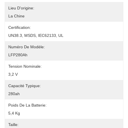
Lieu D'origine:
La Chine
Certification:
UN38.3, MSDS, IEC62133, UL
Numéro De Modèle:
LFP280Ah
Tension Nominale:
3,2 V
Capacité Typique:
280ah
Poids De La Batterie:
5,4 Kg
Taille: