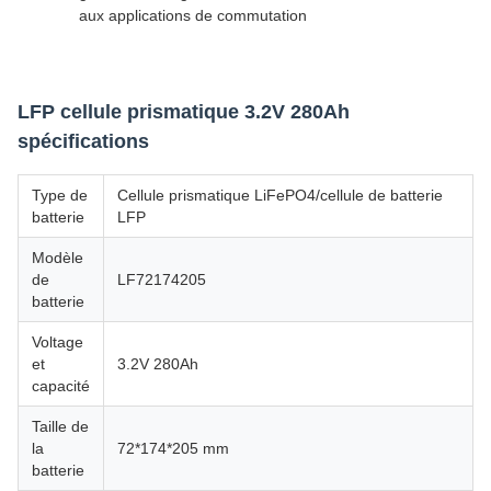
aux applications de commutation
LFP cellule prismatique 3.2V 280Ah
spécifications
Type de
Cellule prismatique LiFePO4/cellule de batterie
batterie
LFP
Modèle
de
LF72174205
batterie
Voltage
et
3.2V 280Ah
capacité
Taille de
la
72*174*205 mm
batterie