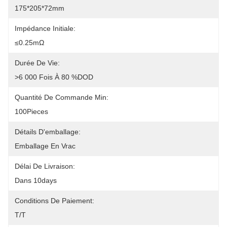
175*205*72mm
Impédance Initiale:
≤0.25mΩ
Durée De Vie:
>6 000 Fois À 80 %DOD
Quantité De Commande Min:
100Pieces
Détails D'emballage:
Emballage En Vrac
Délai De Livraison:
Dans 10days
Conditions De Paiement:
T/T