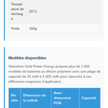
Tempér
ature de
25°C
stockag
e
Poids
156g
Modèles disponibles
Shenzhen Gold Power Energy propose plus de 1 000
modèles de batteries au lithium polymère avec une plage de
capacité de 20 mAh à 5 000 mAh pour répondre à vos
différentes exigences d'application.
Avec
Mo
Dimension de
dimension
Capacité
dèle
la cellule
PCM