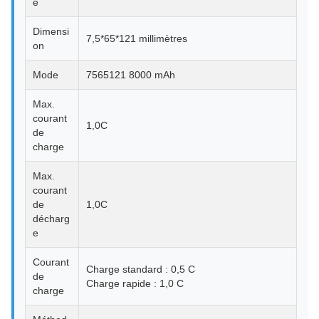
e
Dimensi
7,5*65*121 millimètres
on
Mode
7565121 8000 mAh
Max.
courant
1,0C
de
charge
Max.
courant
de
1,0C
décharg
e
Courant
Charge standard : 0,5 C
de
Charge rapide : 1,0 C
charge