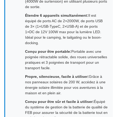
(4000W de surtension) en utilisant plusieurs ports
de sortie.
Étendre 6 appareils simultanément:
Il est
équipé de ports AC de 2×2000W, de ports USB
de 3× (1×USB-TypeC, 2×USB-A) et de ports
1×DC de 12V 100W max pour la lumière LED.
Idéal pour le camping, le tailgating ou le boon-
docking.
Conçu pour être portable:
Portable avec une
poignée rétractable solide, des roues universelles
pratiques et 3 poignées de transport pour un
transport facile.
Propre, silencieuse, facile à utiliser:
Grâce à
nos panneaux solaires de 200 W, accédez à une
énergie solaire illimitée pour vos aventures à la
maison et en plein air.
Conçu pour être sûr et facile à utiliser:
Équipé
du système de gestion de la batterie de qualité de
FEB pour assurer la sécurité de la batterie tout en