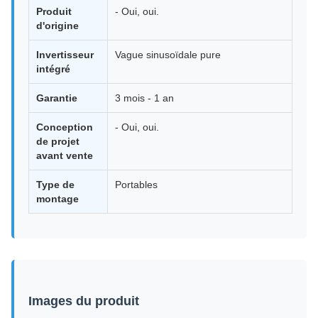
Produit
- Oui, oui.
d'origine
Invertisseur
Vague sinusoïdale pure
intégré
Garantie
3 mois - 1 an
Conception
- Oui, oui.
de projet
avant vente
Type de
Portables
montage
Images du produit