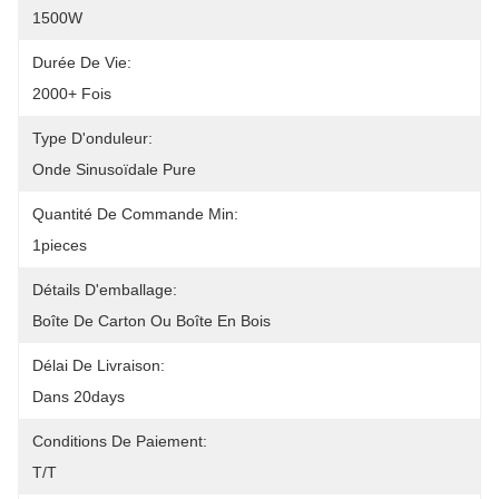
1500W
Durée De Vie:
2000+ Fois
Type D'onduleur:
Onde Sinusoïdale Pure
Quantité De Commande Min:
1pieces
Détails D'emballage:
Boîte De Carton Ou Boîte En Bois
Délai De Livraison:
Dans 20days
Conditions De Paiement:
T/T