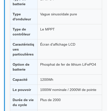
batterie
Type
Vague sinusoïdale pure
d'onduleur
Type de
Le MPPT
contrôleur
Caractéristiq
Écran d'affichage LCD
ues
particulières
Option de
Phosphat de fer de lithium LiFePO4
batterie
Capacité
1200Wh
Le pouvoir
1000W nominale / 2000W de pointe
Durée de vie
Plus de 2000
du cycle