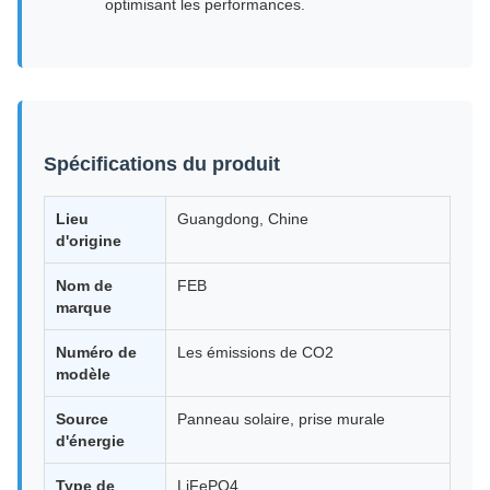
optimisant les performances.
Spécifications du produit
Lieu
Guangdong, Chine
d'origine
Nom de
FEB
marque
Numéro de
Les émissions de CO2
modèle
Source
Panneau solaire, prise murale
d'énergie
Type de
LiFePO4