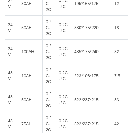
24
0.2C
30AH
C-
195*165*175
12
V
-2C
2C
0.2
24
0.2C
50AH
C-
330*175*220
18
V
-2C
2C
0.2
24
0.2C
100AH
C-
485*175*240
32
V
-2C
2C
0.2
48
0.2C
10AH
C-
223*106*175
7.5
V
-2C
2C
0.2
48
0.2C
50AH
C-
522*237*215
33
V
-2C
2C
0.2
48
0.2C
75AH
C-
522*237*215
42
V
-2C
2C