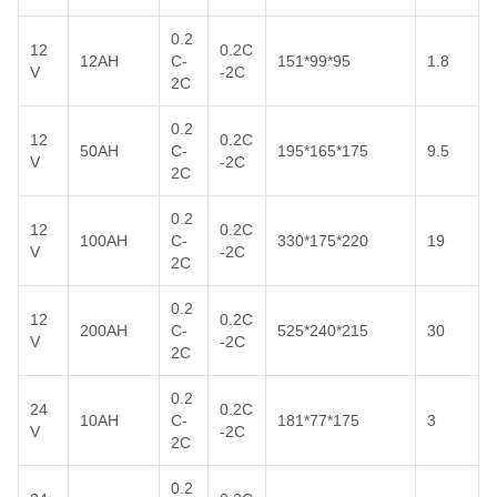
0.2
12
0.2C
12AH
C-
151*99*95
1.8
V
-2C
2C
0.2
12
0.2C
50AH
C-
195*165*175
9.5
V
-2C
2C
0.2
12
0.2C
100AH
C-
330*175*220
19
V
-2C
2C
0.2
12
0.2C
200AH
C-
525*240*215
30
V
-2C
2C
0.2
24
0.2C
10AH
C-
181*77*175
3
V
-2C
2C
0.2