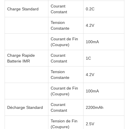
Courant
Charge Standard
0.2C
Constant
Tension
4.2V
Constante
Courant de Fin
100mA
(Coupure)
Charge Rapide
Courant
1C
Batterie IMR
Constant
Tension
4.2V
Constante
Courant de Fin
100mA
(Coupure)
Courant
Décharge Standard
2200mAh
Constant
Tension de Fin
2.5V
(Coupure)