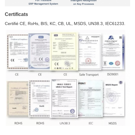
Certificats
Certifié CE, RoHs, BIS, KC, CB, UL, MSDS, UN38.3, IEC61233.