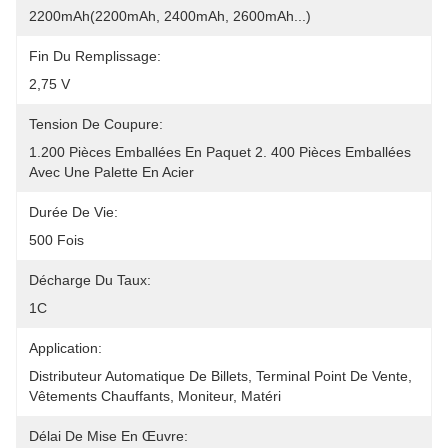
2200mAh(2200mAh, 2400mAh, 2600mAh...)
Fin Du Remplissage:
2,75 V
Tension De Coupure:
1.200 Pièces Emballées En Paquet 2. 400 Pièces Emballées 
Avec Une Palette En Acier
Durée De Vie:
500 Fois
Décharge Du Taux:
1C
Application:
Distributeur Automatique De Billets, Terminal Point De Vente, 
Vêtements Chauffants, Moniteur, Matéri
Délai De Mise En Œuvre: