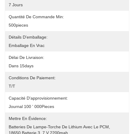
7 Jours
Quantité De Commande Min:
500pieces
Détails D'emballage:
Emballage En Vrac
Délai De Livraison:
Dans 15days
Conditions De Paiement:
T/T
Capacité D'approvisionnement:
Journal 100 ' 000Pieces
Mettre En Évidence:
Batteries De Lampe-Torche De Lithium Avec Le PCM
, 
18650 Batterie 3
, 
7 V 2200mah