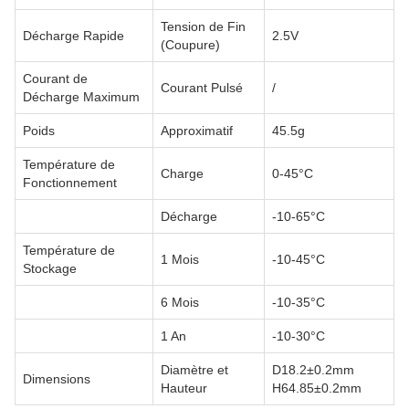
Tension de Fin
Décharge Rapide
2.5V
(Coupure)
Courant de
Courant Pulsé
/
Décharge Maximum
Poids
Approximatif
45.5g
Température de
Charge
0-45°C
Fonctionnement
Décharge
-10-65°C
Température de
1 Mois
-10-45°C
Stockage
6 Mois
-10-35°C
1 An
-10-30°C
Diamètre et
D18.2±0.2mm
Dimensions
Hauteur
H64.85±0.2mm