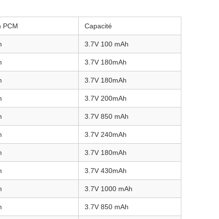
n PCM
Capacité
m
3.7V 100 mAh
m
3.7V 180mAh
m
3.7V 180mAh
m
3.7V 200mAh
m
3.7V 850 mAh
m
3.7V 240mAh
m
3.7V 180mAh
m
3.7V 430mAh
m
3.7V 1000 mAh
m
3.7V 850 mAh