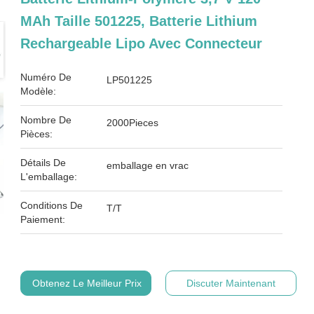
MAh Taille 501225, Batterie Lithium
Rechargeable Lipo Avec Connecteur
Numéro De
LP501225
Modèle:
Nombre De
2000Pieces
Pièces:
Détails De
emballage en vrac
L'emballage:
Conditions De
T/T
Paiement:
Obtenez Le Meilleur Prix
Discuter Maintenant