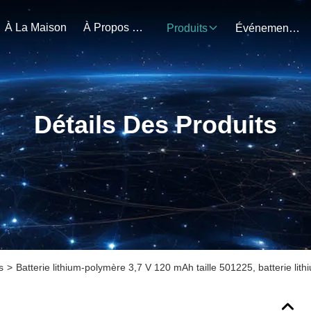
À La Maison
À Propos De Nous
Produits
Événements
Détails Des Produits
s
>
Batterie lithium-polymère 3,7 V 120 mAh taille 501225, batterie li