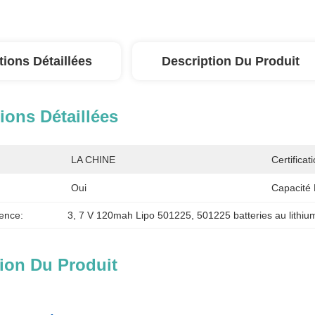
tions Détaillées
Description Du Produit
ions Détaillées
LA CHINE
Certificati
Oui
Capacité 
ence:
3
, 
7 V 120mah Lipo 501225
, 
501225 batteries au lithi
ion Du Produit