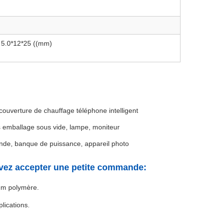
5.0*12*25 ((mm)
couverture de chauffage téléphone intelligent
s emballage sous vide, lampe, moniteur
ande, banque de puissance, appareil photo
uvez accepter une petite commande:
um polymère.
lications.