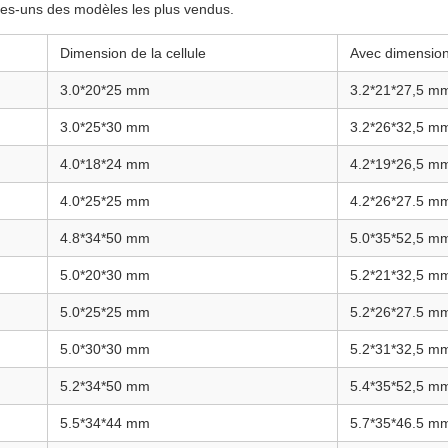
ues-uns des modèles les plus vendus.
Dimension de la cellule
Avec dimensio
3.0*20*25 mm
3.2*21*27,5 m
3.0*25*30 mm
3.2*26*32,5 m
4.0*18*24 mm
4.2*19*26,5 m
4.0*25*25 mm
4.2*26*27.5 m
4.8*34*50 mm
5.0*35*52,5 m
5.0*20*30 mm
5.2*21*32,5 m
5.0*25*25 mm
5.2*26*27.5 m
5.0*30*30 mm
5.2*31*32,5 m
5.2*34*50 mm
5.4*35*52,5 m
5.5*34*44 mm
5.7*35*46.5 m