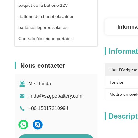
paquet de la batterie 12V
Batterie de chariot élévateur
Informa
batteries légères solaires
Centrale électrique portable
Informat
Nous contacter
Lieu D'origine:
Tension:
Mrs. Linda
Mettre en évid
linda@szgpebattery.com
+86 15817210994
Descript