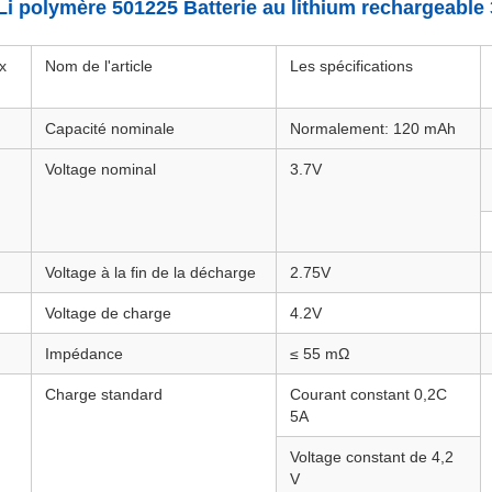
 Li polymère 501225 Batterie au lithium rechargeabl
x
Nom de l'article
Les spécifications
Capacité nominale
Normalement: 120 mAh
Voltage nominal
3.7V
Voltage à la fin de la décharge
2.75V
Voltage de charge
4.2V
Impédance
≤ 55 mΩ
Charge standard
Courant constant 0,2C
5A
Voltage constant de 4,2
V