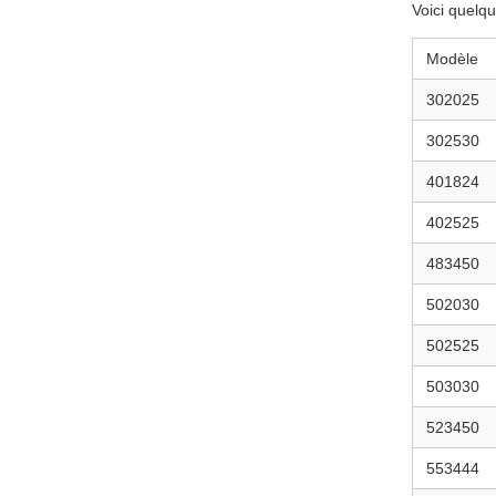
Voici quelq
Modèle
302025
302530
401824
402525
483450
502030
502525
503030
523450
553444