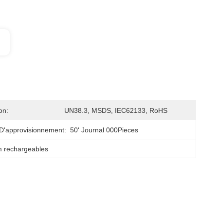
on:
UN38.3, MSDS, IEC62133, RoHS
D'approvisionnement:
50' Journal 000Pieces
um rechargeables