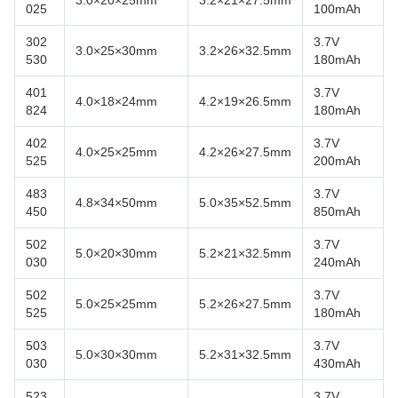
3.0×20×25mm
3.2×21×27.5mm
025
100mAh
302
3.7V
3.0×25×30mm
3.2×26×32.5mm
530
180mAh
401
3.7V
4.0×18×24mm
4.2×19×26.5mm
824
180mAh
402
3.7V
4.0×25×25mm
4.2×26×27.5mm
525
200mAh
483
3.7V
4.8×34×50mm
5.0×35×52.5mm
450
850mAh
502
3.7V
5.0×20×30mm
5.2×21×32.5mm
030
240mAh
502
3.7V
5.0×25×25mm
5.2×26×27.5mm
525
180mAh
503
3.7V
5.0×30×30mm
5.2×31×32.5mm
030
430mAh
523
3.7V