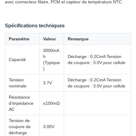
avec connecteur filaire, PCM et capteur de température NTC.
Spécifications techniques
Paramètre
Valeur
Remarque
3000mA
h
Décharge : 0.2CmA Tension
Capacité
(Typique
de coupure : 3.0V pour cellule
)
Tension
Décharge : 0.2CmA Tension
3.7V
nominale
de coupure : 3.0V pour cellule
Résistance
d'impédance
≤100mΩ
AC
Tension de
coupure de
3.00V
décharge