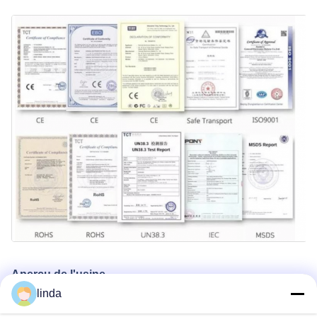
Aperçu de l'usine
linda
Shenzhen Gold Power Energy Co., Ltd est l'un des principaux
fournisseurs de batteries en Chine, proposant diverses batteries,