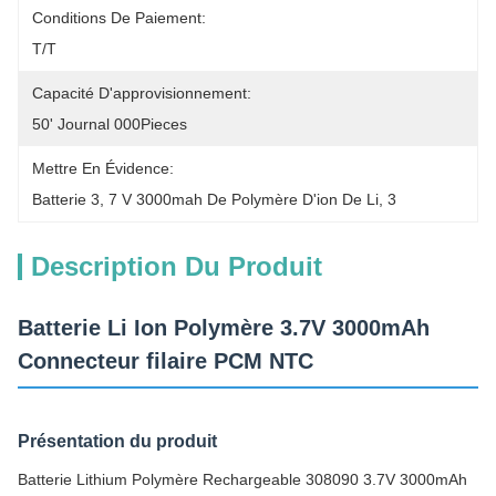
Conditions De Paiement:
T/T
Capacité D'approvisionnement:
50' Journal 000Pieces
Mettre En Évidence:
Batterie 3
, 
7 V 3000mah De Polymère D'ion De Li
, 
3
Description Du Produit
Batterie Li Ion Polymère 3.7V 3000mAh
Connecteur filaire PCM NTC
Présentation du produit
Batterie Lithium Polymère Rechargeable 308090 3.7V 3000mAh