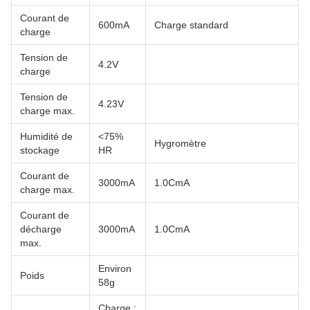
Courant de
600mA
Charge standard
charge
Tension de
4.2V
charge
Tension de
4.23V
charge max.
Humidité de
<75%
Hygromètre
stockage
HR
Courant de
3000mA
1.0CmA
charge max.
Courant de
décharge
3000mA
1.0CmA
max.
Environ
Poids
58g
Charge :