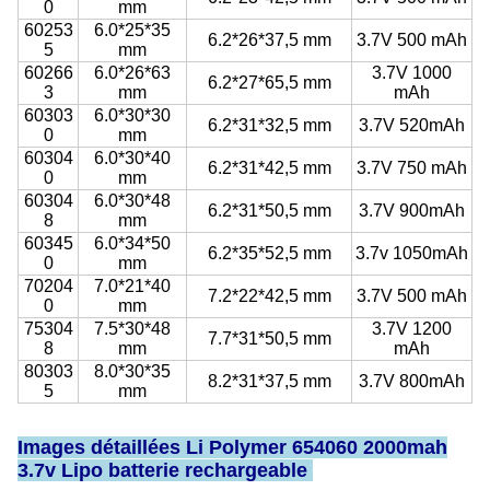
0
mm
60253
6.0*25*35
6.2*26*37,5 mm
3.7V 500 mAh
5
mm
60266
6.0*26*63
3.7V 1000
6.2*27*65,5 mm
3
mm
mAh
60303
6.0*30*30
6.2*31*32,5 mm
3.7V 520mAh
0
mm
60304
6.0*30*40
6.2*31*42,5 mm
3.7V 750 mAh
0
mm
60304
6.0*30*48
6.2*31*50,5 mm
3.7V 900mAh
8
mm
60345
6.0*34*50
6.2*35*52,5 mm
3.7v 1050mAh
0
mm
70204
7.0*21*40
7.2*22*42,5 mm
3.7V 500 mAh
0
mm
75304
7.5*30*48
3.7V 1200
7.7*31*50,5 mm
8
mm
mAh
80303
8.0*30*35
8.2*31*37,5 mm
3.7V 800mAh
5
mm
Images détaillées Li Polymer 654060 2000mah
3.7v Lipo batterie rechargeable