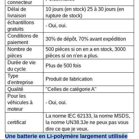
connecteur
Délai de
10 jours (en stock) 25 à 30 jours (en
livraison
rupture de stock)
échantillons
- Oui, oui.
gratuits
Conditions de
30% de dépôt, 70% avant expédition
paiement
Nombre de
500 pièces si on en a en stock, 3000
pièces
pièces si on n'en a plus.
Durée de vie
Plus de 500 fois
du cycle
Type
Produit de fabrication
d'entreprise
Qualité
"Celles de catégorie A"
Pour les
véhicules à
- Oui, oui.
moteur
La norme IEC 62133, la norme MSDS,
certificat
la norme UN38.3Je ne peux pas vous
dire ce que je veux.
Une batterie en Li-polymère largement utilisée