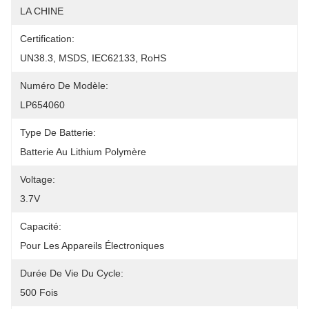
LA CHINE
Certification:
UN38.3, MSDS, IEC62133, RoHS
Numéro De Modèle:
LP654060
Type De Batterie:
Batterie Au Lithium Polymère
Voltage:
3.7V
Capacité:
Pour Les Appareils Électroniques
Durée De Vie Du Cycle:
500 Fois