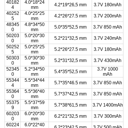
40182
4.0*18*24
4.2*19*26,5 mm
3.7V 180mAh
4
mm
40252
4.0*25*25
4.2*26*27.5 mm
3.7V 200mAh
5
mm
48345
4.8*34*50
5.0*35*52,5 mm
3.7V 850 mAh
0
mm
50203
5.0*20*30
5.2*21*32,5 mm
3.7V 240mAh
0
mm
50252
5.0*25*25
5.2*26*27.5 mm
3.7V 180mAh
5
mm
50303
5.0*30*30
5.2*31*32,5 mm
3.7V 430mAh
0
mm
52345
5.2*34*50
3.7V 1000
5.4*35*52,5 mm
0
mm
mAh
55344
5.5*34*44
5.7*35*46.5 mm
3.7V 850 mAh
4
mm
55364
5.5*36*40
5.7*37*42,5 mm
3.7V 850 mAh
0
mm
55375
5.5*37*59
5.7*38*61,5 mm
3.7V 1400mAh
9
mm
60203
6.0*20*30
6.2*21*32,5 mm
3.7V 300mAh
0
mm
60224
6.0*22*40
6.2*23*42,5 mm
3.7V 500 mAh