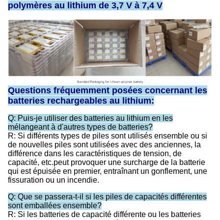
polymères au lithium de 3,7 V à 7,4 V
Questions fréquemment posées concernant les
batteries rechargeables au lithium:
Q: Puis-je utiliser des batteries au lithium en les
mélangeant à d'autres types de batteries?
R: Si différents types de piles sont utilisés ensemble ou si
de nouvelles piles sont utilisées avec des anciennes, la
différence dans les caractéristiques de tension, de
capacité, etc.peut provoquer une surcharge de la batterie
qui est épuisée en premier, entraînant un gonflement, une
fissuration ou un incendie.
Q: Que se passera-t-il si les piles de capacités différentes
sont emballées ensemble?
R: Si les batteries de capacité différente ou les batteries