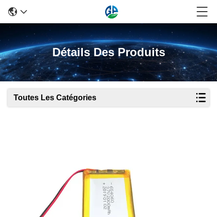
Détails Des Produits
Toutes Les Catégories