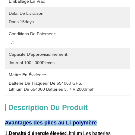
Emballage En Vrac
Délai De Livraison:
Dans 15days
Conditions De Paiement:
T/T
Capacité D'approvisionnement:
Journal 100 ' 000Pieces
Mettre En Évidence:
Batterie De Traqueur De 654060 GPS
, 
Lithium De 654060 Batteries 3
, 
7 V 2000mah
Description Du Produit
Avantages des piles au Li-polymère
1.
Densité d'énergie élevée:
Lithium
Les batteries