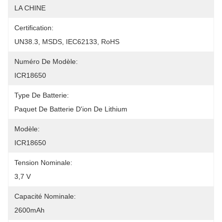
LA CHINE
Certification:
UN38.3, MSDS, IEC62133, RoHS
Numéro De Modèle:
ICR18650
Type De Batterie:
Paquet De Batterie D'ion De Lithium
Modèle:
ICR18650
Tension Nominale:
3,7 V
Capacité Nominale:
2600mAh