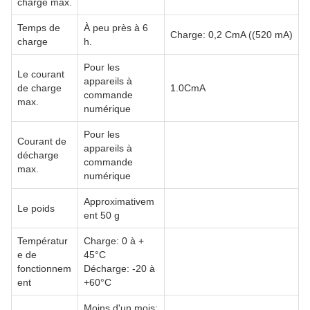
charge max.
Temps de
À peu près à 6
Charge: 0,2 CmA ((520 mA)
charge
h.
Pour les
Le courant
appareils à
de charge
1.0CmA
commande
max.
numérique
Pour les
Courant de
appareils à
décharge
commande
max.
numérique
Approximativem
Le poids
ent 50 g
Températur
Charge: 0 à +
e de
45°C
fonctionnem
Décharge: -20 à
ent
+60°C
Moins d'un mois: