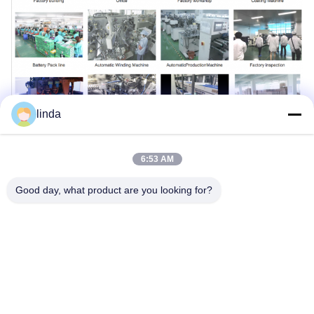
linda
6:53 AM
Les Étiquettes:
Good day, what product are you looking for?
Batterie Au Lithium 2S1P 18650
Batterie Au Lithium IEC62133 18650
Paquet De Batterie Au Lithium 4S1P 18650