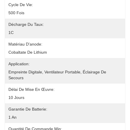
Cycle De Vie:
500 Fois
Décharge Du Taux:
1C
Matériau D'anode:
Cobaltate De Lithium
Application:
Empreinte Digitale, Ventilateur Portable, Éclairage De 
Secours
Délai De Mise En Œuvre:
10 Jours
Garantie De Batterie:
1 An
Quantité De Commande Min: