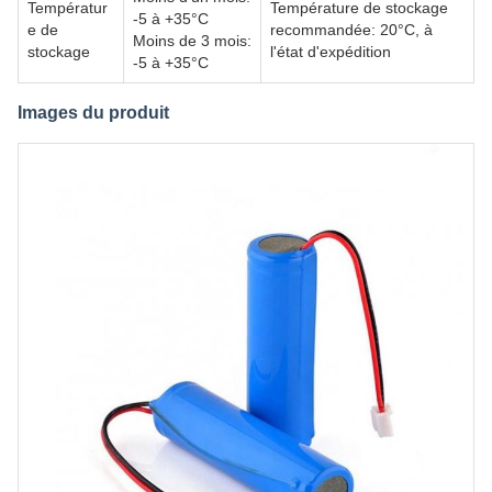
Températur
Température de stockage
-5 à +35°C
e de
recommandée: 20°C, à
Moins de 3 mois:
stockage
l'état d'expédition
-5 à +35°C
Images du produit