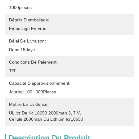
1000pieces
Détails D'emballage:
Emballage En Vrac
Délai De Livraison:
Dans 15days
Conditions De Paiement:
T/T
Capacité D'approvisionnement:
Journal 100 ' 000Pieces
Mettre En Évidence:
UL Icr De Kc 18650 2600mah 3
, 
7 V
, 
Cellule 2600mah Du Lithium Icr18650
Description Du Produit