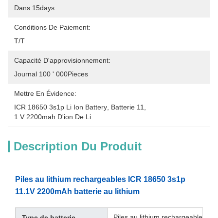
Dans 15days
Conditions De Paiement:
T/T
Capacité D'approvisionnement:
Journal 100 ' 000Pieces
Mettre En Évidence:
ICR 18650 3s1p Li Ion Battery
, 
Batterie 11
, 
1 V 2200mah D'ion De Li
Description Du Produit
Piles au lithium rechargeables ICR 18650 3s1p
11.1V 2200mAh batterie au lithium
Piles au lithium rechargeables
Type de batterie