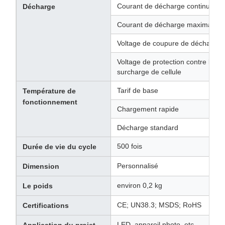
Courant de décharge continu max
Décharge
Courant de décharge maximal
Voltage de coupure de décharge
Voltage de protection contre la
surcharge de cellule
Tarif de base
Température de
fonctionnement
Chargement rapide
Décharge standard
500 fois
Durée de vie du cycle
Personnalisé
Dimension
environ 0,2 kg
Le poids
CE; UN38.3; MSDS; RoHS
Certifications
LED, appareil photo, etc.