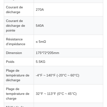
Courant de
270A
décharge
Courant de
décharge de
540A
pointe
Résistance
≤ 5mΩ
d'impédance
Dimension
175*72*205mm
Poids
5.5KG
Plage de
température de
-4°F ~ 140°F (-20°C ~ 60°C)
décharge
Plage de
température de
32°F ~ 113°F (0°C ~ 45°C)
charge