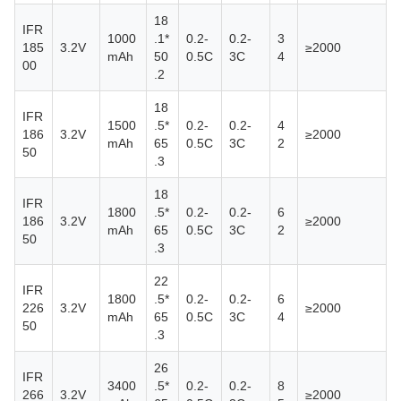
18
IFR
1000
.1*
0.2-
0.2-
3
185
3.2V
≥2000
mAh
50
0.5C
3C
4
00
.2
18
IFR
1500
.5*
0.2-
0.2-
4
186
3.2V
≥2000
mAh
65
0.5C
3C
2
50
.3
18
IFR
1800
.5*
0.2-
0.2-
6
186
3.2V
≥2000
mAh
65
0.5C
3C
2
50
.3
22
IFR
1800
.5*
0.2-
0.2-
6
226
3.2V
≥2000
mAh
65
0.5C
3C
4
50
.3
26
IFR
3400
.5*
0.2-
0.2-
8
266
3.2V
≥2000