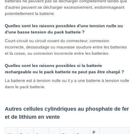
batteries ne peuvent pas se décharger complètement tandis que
d'autres peuvent se décharger excessivement, endommageant
potentiellement la batterie.
Quelles sont les raisons possibles d'une tension nulle ou
d'une basse tension du pack batterie ?
Court-circuit ou circuit ouvert du connecteur, connexion
incorrecte, dessoudage ou mauvaise soudure entre les batteries
et la cosse, ou connexion incorrecte entre les batteries.
Quelles sont les raisons possibles si la batterie
rechargeable ou le pack batterie ne peut pas être chargé ?
La batterie est à tension nulle ou il y a une batterie à tension nulle
dans le pack batterie.
Autres cellules cylindriques au phosphate de fer
et de lithium en vente
P