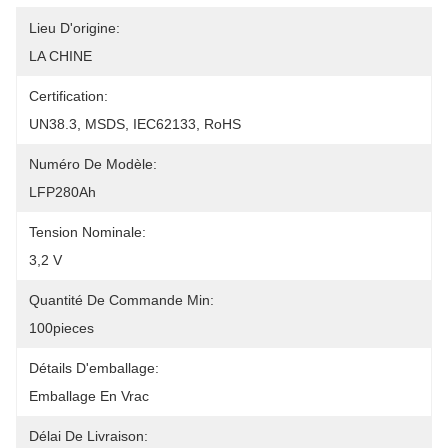
Lieu D'origine:
LA CHINE
Certification:
UN38.3, MSDS, IEC62133, RoHS
Numéro De Modèle:
LFP280Ah
Tension Nominale:
3,2 V
Quantité De Commande Min:
100pieces
Détails D'emballage:
Emballage En Vrac
Délai De Livraison: