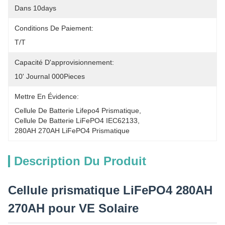
Dans 10days
Conditions De Paiement:
T/T
Capacité D'approvisionnement:
10' Journal 000Pieces
Mettre En Évidence:
Cellule De Batterie Lifepo4 Prismatique
, 
Cellule De Batterie LiFePO4 IEC62133
, 
280AH 270AH LiFePO4 Prismatique
Description Du Produit
Cellule prismatique LiFePO4 280AH
270AH pour VE Solaire