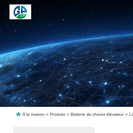
À la maison
>
Produits
>
Batterie de chariot élévateur
>
Lo