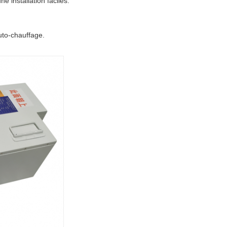
 installation faciles.
uto-chauffage.