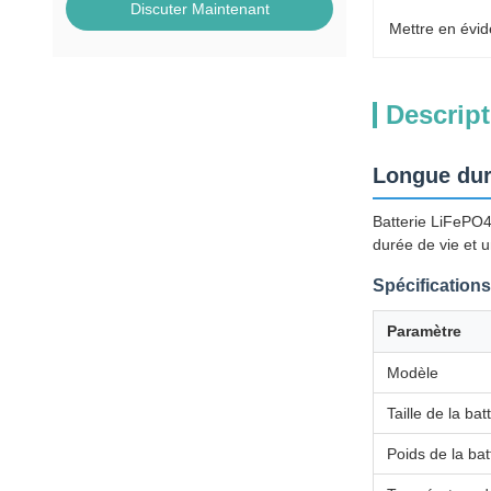
Discuter Maintenant
Mettre en évid
Descript
Longue dur
Batterie LiFePO4
durée de vie et u
Spécifications
Paramètre
Modèle
Taille de la bat
Poids de la bat