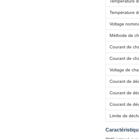
Température d
Température d
Voltage nomina
Méthode de ch
Courant de ch
Courant de ch
Voltage de ch
Courant de dé
Courant de dé
Courant de dé
Limite de déch
Caractéristiq