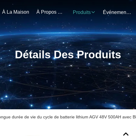
À La Maison
À Propos De Nous
Produits
Événements
Détails Des Produits
ngue durée de vie du cycle de batterie lithium AGV 48V 500AH avec BMS