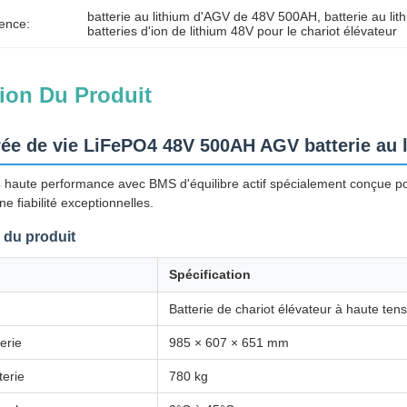
batterie au lithium d'AGV de 48V 500AH
, 
batterie au lit
ence:
batteries d'ion de lithium 48V pour le chariot élévateur
ion Du Produit
ée de vie LiFePO4 48V 500AH AGV batterie au l
 haute performance avec BMS d'équilibre actif spécialement conçue pou
ne fiabilité exceptionnelles.
 du produit
Spécification
Batterie de chariot élévateur à haute t
terie
985 × 607 × 651 mm
terie
780 kg