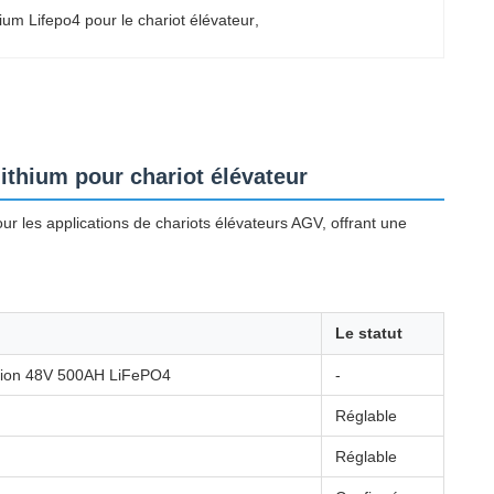
hium Lifepo4 pour le chariot élévateur
, 
ithium pour chariot élévateur
r les applications de chariots élévateurs AGV, offrant une
Le statut
ension 48V 500AH LiFePO4
-
Réglable
Réglable