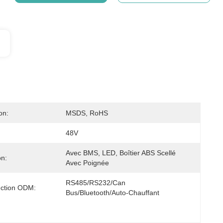
on:
MSDS, RoHS
48V
Avec BMS, LED, Boîtier ABS Scellé 
n:
Avec Poignée
RS485/RS232/Can 
nction ODM:
Bus/Bluetooth/auto-Chauffant