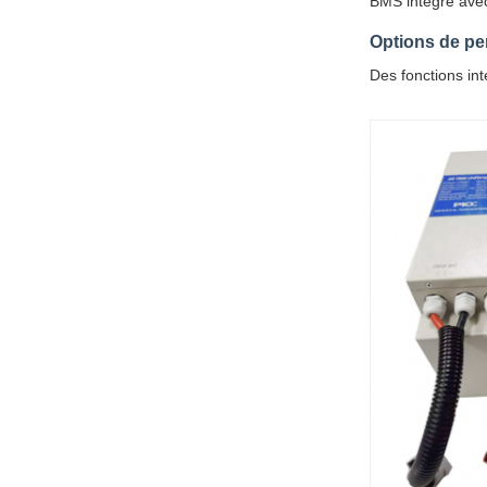
BMS intégré avec 
Options de pe
Des fonctions in