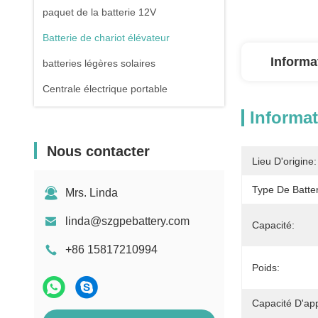
paquet de la batterie 12V
Batterie de chariot élévateur
Informa
batteries légères solaires
Centrale électrique portable
Informat
Nous contacter
Lieu D'origine:
Type De Batter
Mrs. Linda
linda@szgpebattery.com
Capacité:
+86 15817210994
Poids:
Capacité D'ap