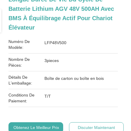
Batterie Lithium AGV 48V 500AH Avec
BMS À Équilibrage Actif Pour Chariot
Élévateur
Numéro De
LFP48V500
Modèle:
Nombre De
3pieces
Pièces:
Détails De
Boîte de carton ou boîte en bois
L'emballage:
Conditions De
T/T
Paiement:
Obtenez Le Meilleur Prix
Discuter Maintenant