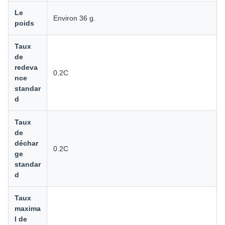
Le
Environ 36 g.
poids
Taux
de
redeva
0.2C
nce
standar
d
Taux
de
déchar
0.2C
ge
standar
d
Taux
maxima
l de