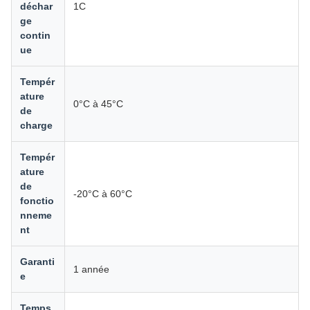
déchar
1C
ge
contin
ue
Tempér
ature
0°C à 45°C
de
charge
Tempér
ature
de
-20°C à 60°C
fonctio
nneme
nt
Garanti
1 année
e
Temps