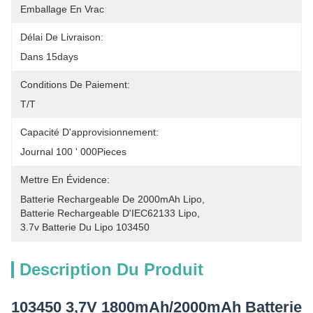
Emballage En Vrac
Délai De Livraison:
Dans 15days
Conditions De Paiement:
T/T
Capacité D'approvisionnement:
Journal 100 ' 000Pieces
Mettre En Évidence:
Batterie Rechargeable De 2000mAh Lipo
, 
Batterie Rechargeable D'IEC62133 Lipo
, 
3.7v Batterie Du Lipo 103450
Description Du Produit
103450 3,7V 1800mAh/2000mAh Batterie