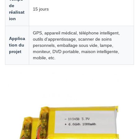
de
15 jours
réalisat
ion
GPS, appareil médical, téléphone intelligent,
Applica
outils d'apprentissage, scanner de soins
tion du
personnels, emballage sous vide, lampe,
projet
moniteur, DVD portable, maison intelligente,
mobile, etc.